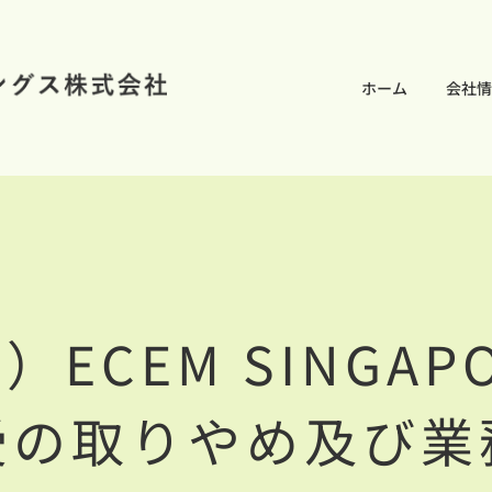
ホーム
会社情
CEM SINGAPOR
受の取りやめ及び業