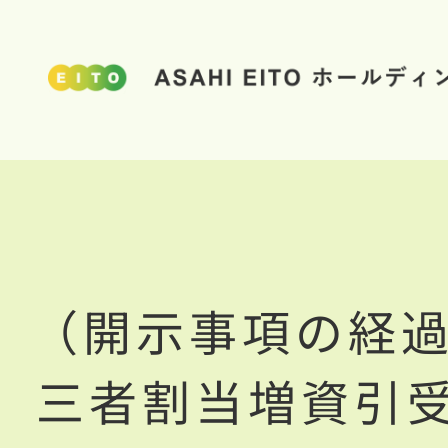
（開示事項の経過）E
三者割当増資引