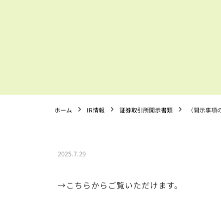
ホーム
IR情報
証券取引所開示書類
（開示事項の
2025.7.29
→こちらからご覧いただけます。