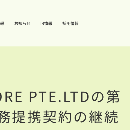
報
お知らせ
IR情報
採用情報
E PTE.LTDの第
務提携契約の継続