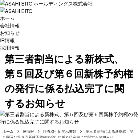
ホーム
会社情報
お知らせ
IR情報
採用情報
第三者割当による新株式、
第５回及び第６回新株予約権
の発行に係る払込完了に関
するお知らせ
ホーム
IR情報
証券取引所開示書類
第三者割当による新株式、第
５回及び第６回新株予約権の発行に係る払込完了に関するお知らせ