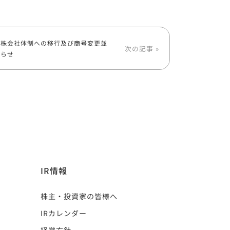
持株会社体制への移行及び商号変更並
次の記事 »
知らせ
IR情報
株主・投資家の皆様へ
IRカレンダー