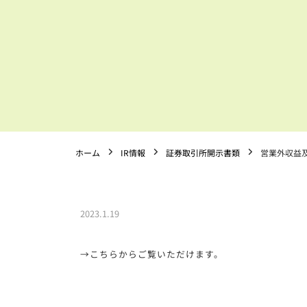
ホーム
IR情報
証券取引所開示書類
営業外収益
2023.1.19
→こちらからご覧いただけます。