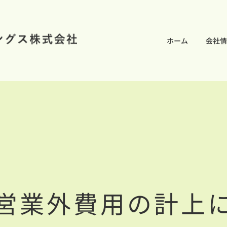
ホーム
会社情
営業外費用の計上