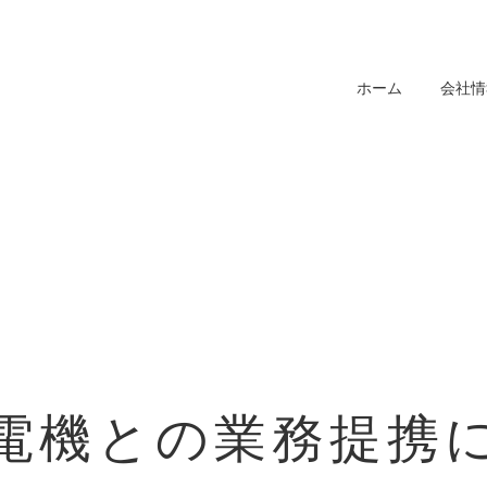
ホーム
会社情
電機との業務提携