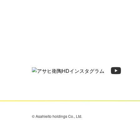
© Asahieito holdings Co., Ltd.