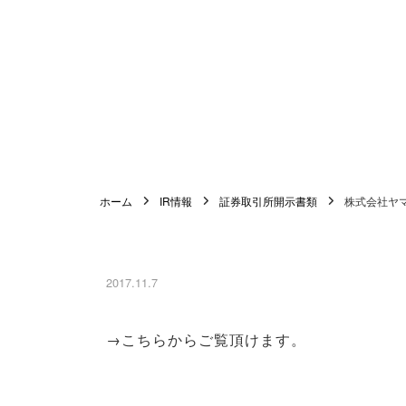
ホーム
IR情報
証券取引所開示書類
株式会社ヤ
2017.11.7
→こちらからご覧頂けます。