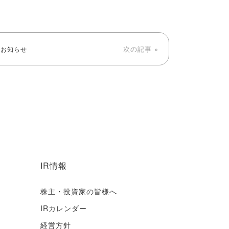
次の記事 »
るお知らせ
IR情報
株主・投資家の皆様へ
IRカレンダー
経営方針