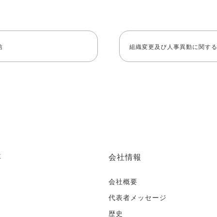
信
組織変更及び人事異動に関す
社
会社情報
会社概要
代表者メッセージ
歴史