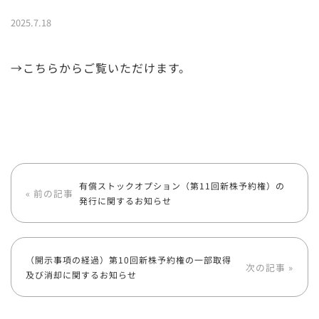
2025.7.18
→こちらからご覧いただけます。
有償ストックオプション（第11回新株予約権）の
« 前の記事
発行に関するお知らせ
（開示事項の経過）第10回新株予約権の一部取得
次の記事 »
及び消却に関するお知らせ