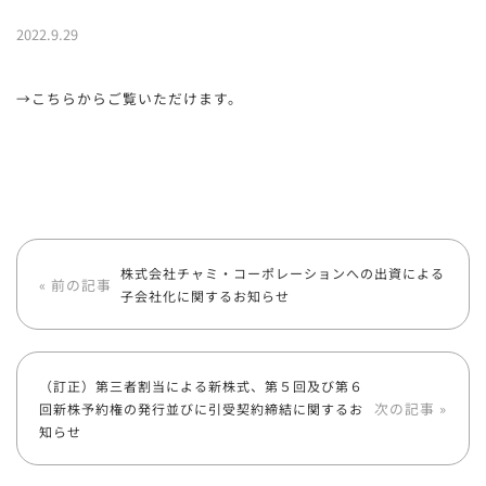
2022.9.29
→こちらからご覧いただけます。
株式会社チャミ・コーポレーションへの出資による
« 前の記事
子会社化に関するお知らせ
（訂正）第三者割当による新株式、第５回及び第６
次の記事 »
回新株予約権の発行並びに引受契約締結に関するお
知らせ