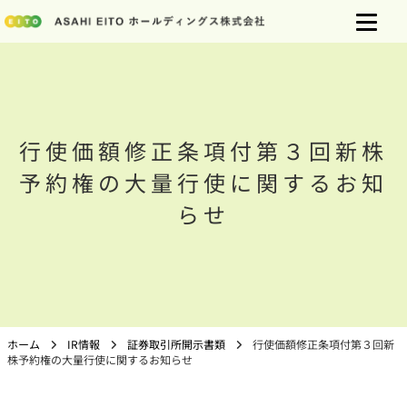
行使価額修正条項付第３回新株
予約権の大量行使に関するお知
らせ
ホーム
IR情報
証券取引所開示書類
行使価額修正条項付第３回新
株予約権の大量行使に関するお知らせ