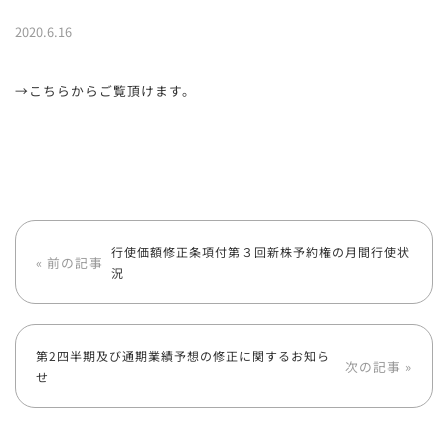
2020.6.16
→こちらからご覧頂けます。
行使価額修正条項付第３回新株予約権の月間行使状
« 前の記事
況
第2四半期及び通期業績予想の修正に関するお知ら
次の記事 »
せ