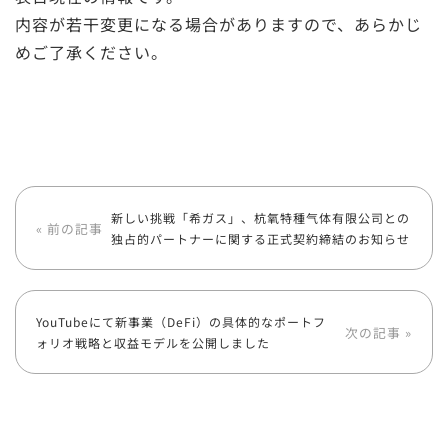
内容が若干変更になる場合がありますので、あらかじ
めご了承ください。
新しい挑戦「希ガス」、杭氧特種气体有限公司との
« 前の記事
独占的パートナーに関する正式契約締結のお知らせ
YouTubeにて新事業（DeFi）の具体的なポートフ
次の記事 »
ォリオ戦略と収益モデルを公開しました