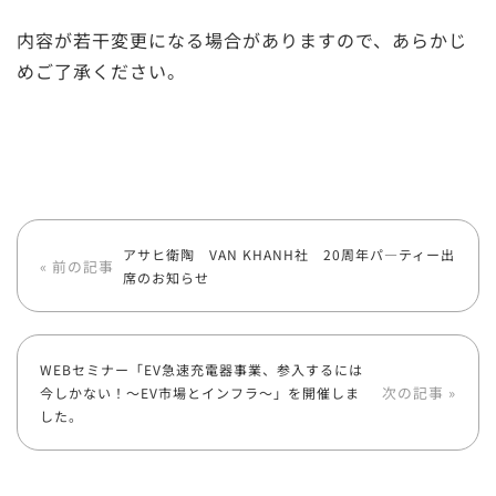
内容が若干変更になる場合がありますので、あらかじ
めご了承ください。
アサヒ衛陶 VAN KHANH社 20周年パ―ティー出
« 前の記事
席のお知らせ
WEBセミナー「EV急速充電器事業、参入するには
次の記事 »
今しかない！～EV市場とインフラ～」を開催しま
した。