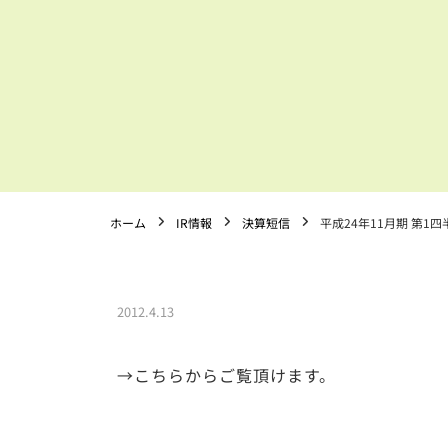
ホーム
IR情報
決算短信
平成24年11月期 第1
2012.4.13
→こちらからご覧頂けます。