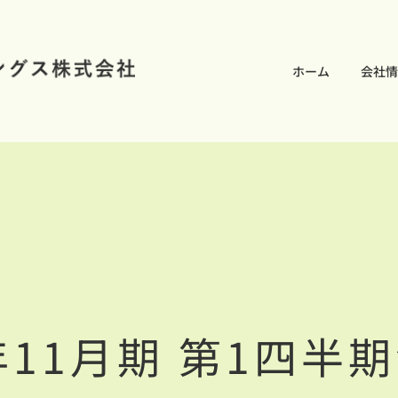
ホーム
会社情
年11月期 第1四半