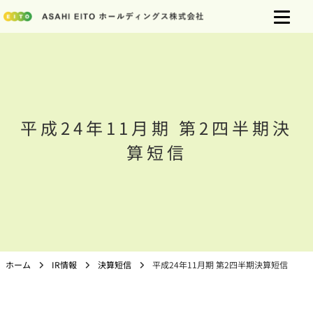
平成24年11月期 第2四半期決
算短信
ホーム
IR情報
決算短信
平成24年11月期 第2四半期決算短信