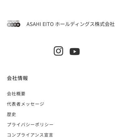
ASAHI EITO ホールディングス株式会社
会社情報
会社概要
代表者メッセージ
歴史
プライバシーポリシー
コンプライアンス宣言